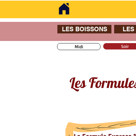
LES BOISSONS
LES
Soir
Midi