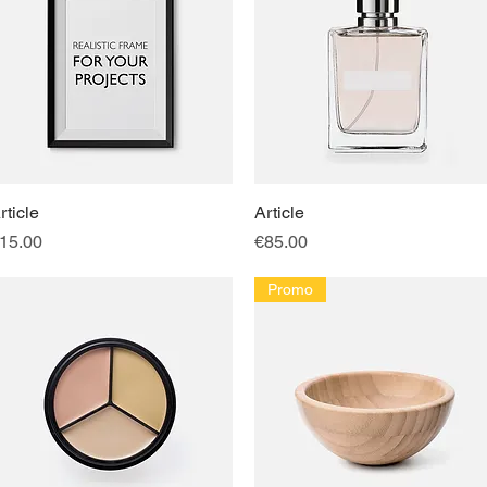
rticle
快速瀏覽
Article
快速瀏覽
價格
價格
15.00
€85.00
Promo