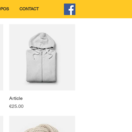
OPOS
CONTACT
Article
快速瀏覽
價格
€25.00