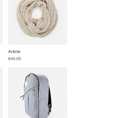
Article
快速瀏覽
價格
€40.00