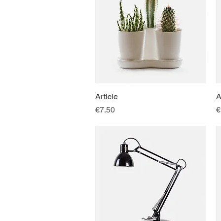
Article
快速瀏覽
A
價格
€7.50
€